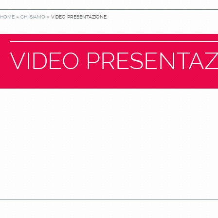
HOME
»
CHI SIAMO
» VIDEO PRESENTAZIONE
VIDEO PRESENTA