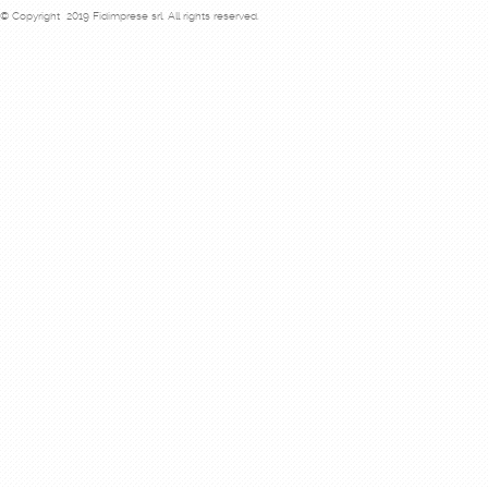
© Copyright 2019 Fidimprese srl. All rights reserved.